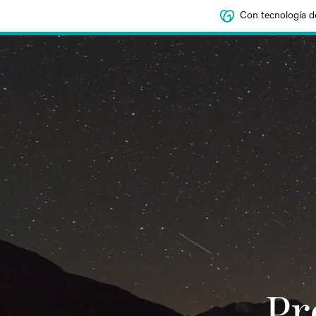
Con tecnología d
‌‌