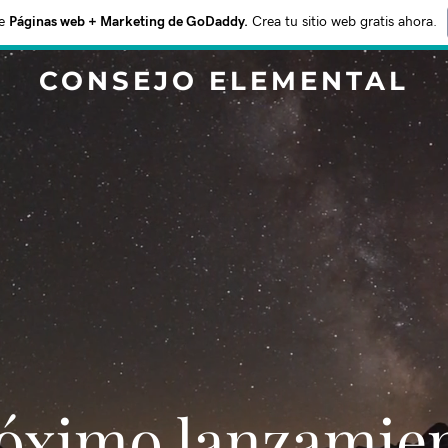
e
Páginas web + Marketing de GoDaddy.
Crea tu sitio web gratis ahora.
CONSEJO ELEMENTAL
Próximo lanzamie