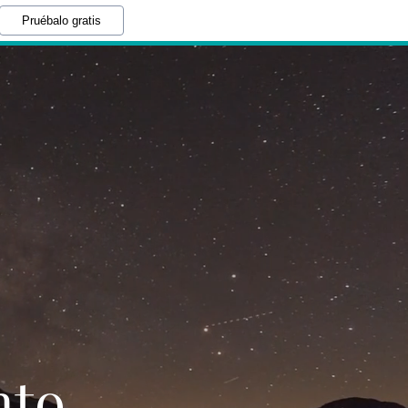
Pruébalo gratis
nto