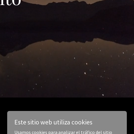
Este sitio web utiliza cookies
Usamos cookies para analizar el tráfico del sitio